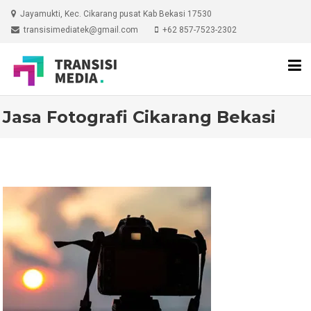
Skip
Jayamukti, Kec. Cikarang pusat Kab Bekasi 17530
to
transisimediatek@gmail.com
+62 857-7523-2302
content
Jasa Fotografi Cikarang Bekasi