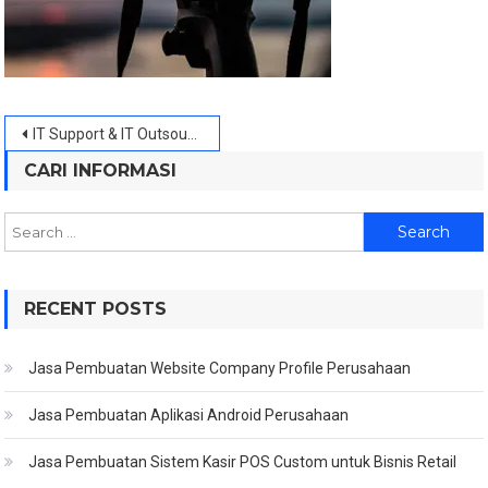
Post
IT Support & IT Outsource
navigation
CARI INFORMASI
Search
for:
RECENT POSTS
Jasa Pembuatan Website Company Profile Perusahaan
Jasa Pembuatan Aplikasi Android Perusahaan
Jasa Pembuatan Sistem Kasir POS Custom untuk Bisnis Retail