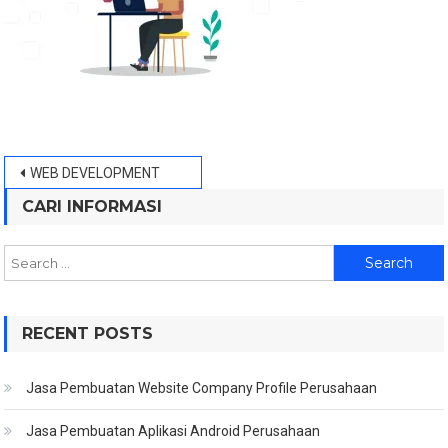
Post
WEB DEVELOPMENT
navigation
CARI INFORMASI
Search
for:
RECENT POSTS
Jasa Pembuatan Website Company Profile Perusahaan
Jasa Pembuatan Aplikasi Android Perusahaan