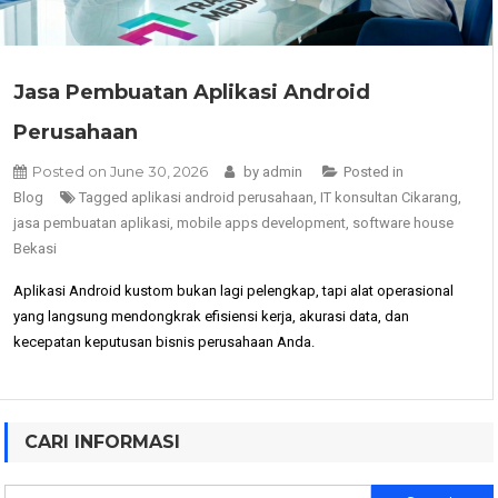
Jasa Pembuatan Aplikasi Android
Perusahaan
Posted on
June 30, 2026
by
admin
Posted in
Blog
Tagged
aplikasi android perusahaan
,
IT konsultan Cikarang
,
jasa pembuatan aplikasi
,
mobile apps development
,
software house
Bekasi
Aplikasi Android kustom bukan lagi pelengkap, tapi alat operasional
yang langsung mendongkrak efisiensi kerja, akurasi data, dan
kecepatan keputusan bisnis perusahaan Anda.
CARI INFORMASI
Search