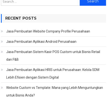
for:
RECENT POSTS
Jasa Pembuatan Website Company Profile Perusahaan
Jasa Pembuatan Aplikasi Android Perusahaan
Jasa Pembuatan Sistem Kasir POS Custom untuk Bisnis Retail
dan F&B
Jasa Pembuatan Aplikasi HRIS untuk Perusahaan: Kelola SDM
Lebih Efisien dengan Sistem Digital
Website Custom vs Template: Mana yang Lebih Menguntungkan
untuk Bisnis Anda?