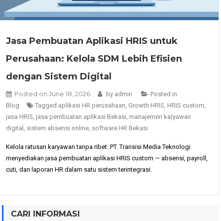
Jasa Pembuatan Aplikasi HRIS untuk
Perusahaan: Kelola SDM Lebih Efisien
dengan Sistem Digital
Posted on
June 18, 2026
by
admin
Posted in
Blog
Tagged
aplikasi HR perusahaan
,
Growth HRIS
,
HRIS custom
,
jasa HRIS
,
jasa pembuatan aplikasi Bekasi
,
manajemen karyawan
digital
,
sistem absensi online
,
software HR Bekasi
Kelola ratusan karyawan tanpa ribet. PT. Transisi Media Teknologi
menyediakan jasa pembuatan aplikasi HRIS custom — absensi, payroll,
cuti, dan laporan HR dalam satu sistem terintegrasi.
CARI INFORMASI