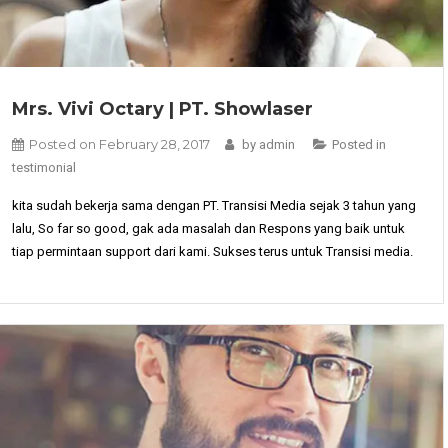
Mrs. Vivi Octary | PT. Showlaser
Posted on
February 28, 2017
by
admin
Posted in
testimonial
kita sudah bekerja sama dengan PT. Transisi Media sejak 3 tahun yang
lalu, So far so good, gak ada masalah dan Respons yang baik untuk
tiap permintaan support dari kami. Sukses terus untuk Transisi media.