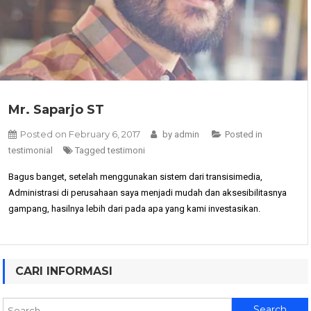
Mr. Saparjo ST
Posted on
February 6, 2017
by
admin
Posted in
testimonial
Tagged
testimoni
Bagus banget, setelah menggunakan sistem dari transisimedia,
Administrasi di perusahaan saya menjadi mudah dan aksesibilitasnya
gampang, hasilnya lebih dari pada apa yang kami investasikan.
CARI INFORMASI
Search