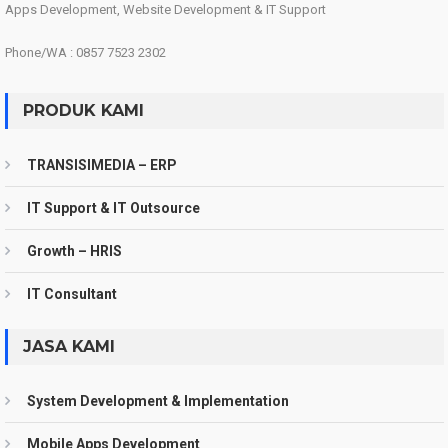
Apps Development, Website Development & IT Support
Phone/WA : 0857 7523 2302
PRODUK KAMI
TRANSISIMEDIA – ERP
IT Support & IT Outsource
Growth – HRIS
IT Consultant
JASA KAMI
System Development & Implementation
Mobile Apps Development