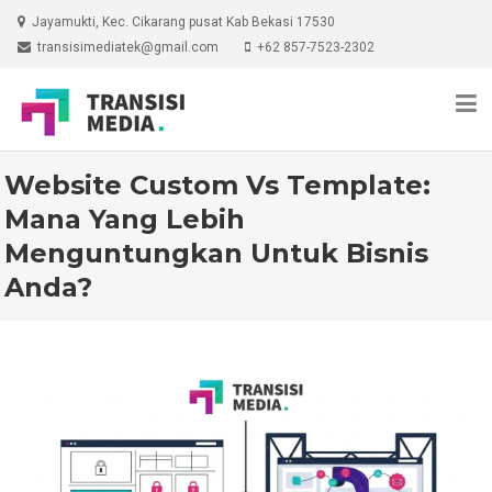
Skip
Jayamukti, Kec. Cikarang pusat Kab Bekasi 17530
to
transisimediatek@gmail.com
+62 857-7523-2302
content
Website Custom Vs Template:
Mana Yang Lebih
Menguntungkan Untuk Bisnis
Anda?