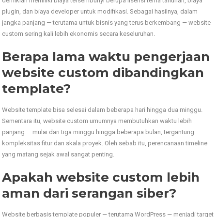
demikian memiliki biaya tersembunyi berupa lisensi tema tahunan, biaya
plugin, dan biaya developer untuk modifikasi. Sebagai hasilnya, dalam
jangka panjang — terutama untuk bisnis yang terus berkembang — website
custom sering kali lebih ekonomis secara keseluruhan.
Berapa lama waktu pengerjaan
website custom dibandingkan
template?
Website template bisa selesai dalam beberapa hari hingga dua minggu.
Sementara itu, website custom umumnya membutuhkan waktu lebih
panjang — mulai dari tiga minggu hingga beberapa bulan, tergantung
kompleksitas fitur dan skala proyek. Oleh sebab itu, perencanaan timeline
yang matang sejak awal sangat penting.
Apakah website custom lebih
aman dari serangan siber?
Website berbasis template populer — terutama WordPress — menjadi target