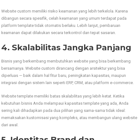
Website custom memiliki risiko keamanan yang lebih terkelola. Karena
dibangun secara spesifik, celah keamanan yang umum terdapat pada
platform template tidak otomatis berlaku. Lebih lanjut, pembaruan
keamanan dapat dilakukan secara terkontrol dan tepat sasaran.
4. Skalabilitas Jangka Panjang
Bisnis yang berkembang membutuhkan website yang bisa berkembang
bersamanya. Website custom dirancang dengan arsitektur yang bisa
diperluas — baik dalam hal fitur baru, peningkatan kapasitas, maupun
integrasi dengan sistem lain seperti ERP, CRM, atau platform e-commerce.
Website template memiliki batas skalabilitas yang lebih ketat. Ketika
kebutuhan bisnis Anda melampaui kapasitas template yang ada, Anda
sering kali dihadapkan pada dua pilihan yang sama-sama tidak ideal:
memaksakan kustomisasi yang kompleks, atau membangun ulang website
dari awal.
5. Identitas Brand dan