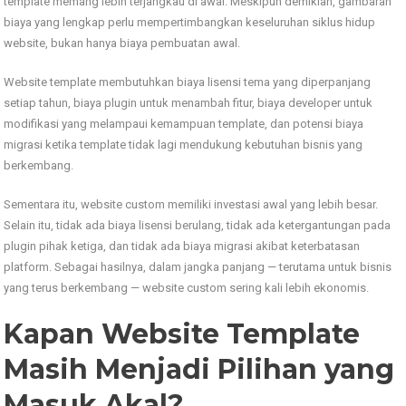
template memang lebih terjangkau di awal. Meskipun demikian, gambaran
biaya yang lengkap perlu mempertimbangkan keseluruhan siklus hidup
website, bukan hanya biaya pembuatan awal.
Website template membutuhkan biaya lisensi tema yang diperpanjang
setiap tahun, biaya plugin untuk menambah fitur, biaya developer untuk
modifikasi yang melampaui kemampuan template, dan potensi biaya
migrasi ketika template tidak lagi mendukung kebutuhan bisnis yang
berkembang.
Sementara itu, website custom memiliki investasi awal yang lebih besar.
Selain itu, tidak ada biaya lisensi berulang, tidak ada ketergantungan pada
plugin pihak ketiga, dan tidak ada biaya migrasi akibat keterbatasan
platform. Sebagai hasilnya, dalam jangka panjang — terutama untuk bisnis
yang terus berkembang — website custom sering kali lebih ekonomis.
Kapan Website Template
Masih Menjadi Pilihan yang
Masuk Akal?