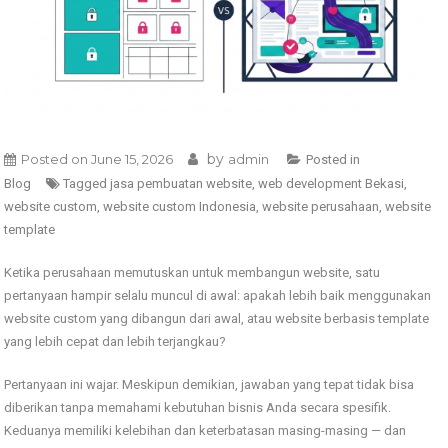
by
Posted on
June 15, 2026
admin
Posted in
Blog
Tagged
jasa pembuatan website
,
web development Bekasi
,
website custom
,
website custom Indonesia
,
website perusahaan
,
website
template
Ketika perusahaan memutuskan untuk membangun website, satu
pertanyaan hampir selalu muncul di awal: apakah lebih baik menggunakan
website custom yang dibangun dari awal, atau website berbasis template
yang lebih cepat dan lebih terjangkau?
Pertanyaan ini wajar. Meskipun demikian, jawaban yang tepat tidak bisa
diberikan tanpa memahami kebutuhan bisnis Anda secara spesifik.
Keduanya memiliki kelebihan dan keterbatasan masing-masing — dan