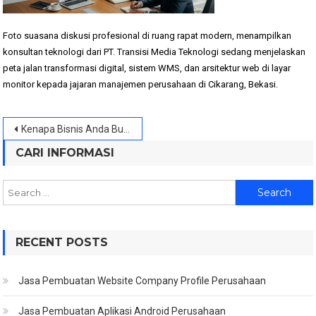
Foto suasana diskusi profesional di ruang rapat modern, menampilkan
konsultan teknologi dari PT. Transisi Media Teknologi sedang menjelaskan
peta jalan transformasi digital, sistem WMS, dan arsitektur web di layar
monitor kepada jajaran manajemen perusahaan di Cikarang, Bekasi.
Post
Kenapa Bisnis Anda Butuh IT Consultant Sebelum Membangun Sistem Digital?
navigation
CARI INFORMASI
Search
for:
RECENT POSTS
Jasa Pembuatan Website Company Profile Perusahaan
Jasa Pembuatan Aplikasi Android Perusahaan