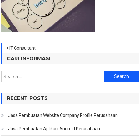
Post
IT Consultant
navigation
CARI INFORMASI
Search
for:
RECENT POSTS
Jasa Pembuatan Website Company Profile Perusahaan
Jasa Pembuatan Aplikasi Android Perusahaan