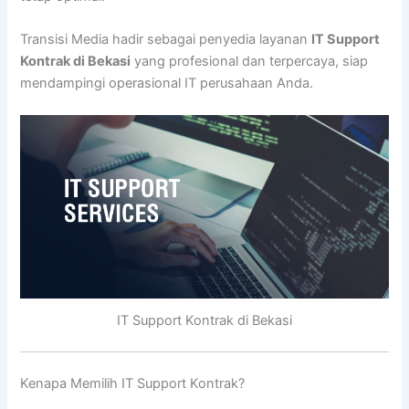
Transisi Media hadir sebagai penyedia layanan
IT Support
Kontrak di Bekasi
yang profesional dan terpercaya, siap
mendampingi operasional IT perusahaan Anda.
IT Support Kontrak di Bekasi
Kenapa Memilih IT Support Kontrak?