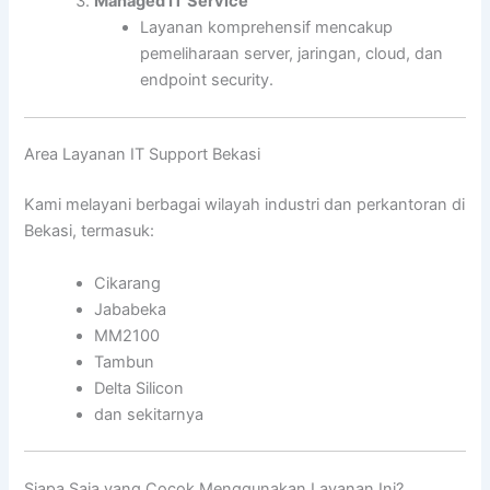
Managed IT Service
Layanan komprehensif mencakup
pemeliharaan server, jaringan, cloud, dan
endpoint security.
Area Layanan IT Support Bekasi
Kami melayani berbagai wilayah industri dan perkantoran di
Bekasi, termasuk:
Cikarang
Jababeka
MM2100
Tambun
Delta Silicon
dan sekitarnya
Siapa Saja yang Cocok Menggunakan Layanan Ini?