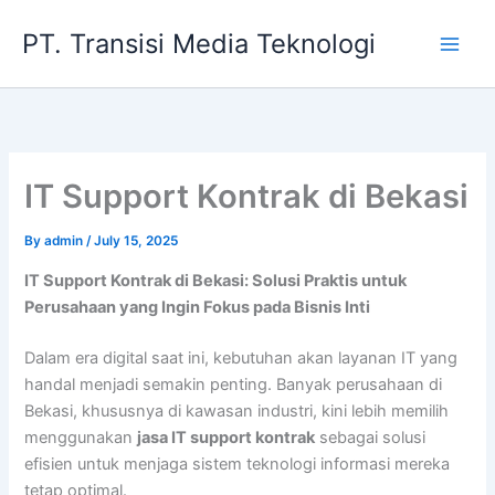
Skip
PT. Transisi Media Teknologi
to
content
IT Support Kontrak di Bekasi
By
admin
/
July 15, 2025
IT Support Kontrak di Bekasi: Solusi Praktis untuk
Perusahaan yang Ingin Fokus pada Bisnis Inti
Dalam era digital saat ini, kebutuhan akan layanan IT yang
handal menjadi semakin penting. Banyak perusahaan di
Bekasi, khususnya di kawasan industri, kini lebih memilih
menggunakan
jasa IT support kontrak
sebagai solusi
efisien untuk menjaga sistem teknologi informasi mereka
tetap optimal.