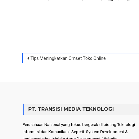
Post
Tips Meningkatkan Omset Toko Online
navigation
PT. TRANSISI MEDIA TEKNOLOGI
Perusahaan Nasional yang fokus bergerak di bidang Teknologi
Informasi dan Komunikasi. Seperti. System Development &
Implementation, Mobile Apps Development, Website