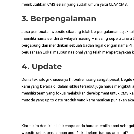
membutuhkan CMS selain yang sudah umum yaitu CLAY CMS.
3. Berpengalaman
Jasa pembuatan website cikarang telah berpengalaman sejak t
memiliki nama sendiri di wilayah masing – masing seperti Line
bergabung dan mendirikan sebuah badan legal dengan nama PT. Tra
perusahaan Lokal maupun nasional yang telah mempercayakan k
4. Update
Dunia teknologi khususnya IT, berkembang sangat pesat, begitu
kami yang berada di dalam siklus tersebut juga harus mengikuti
memiliki team yang fokus melakukan development untuk CMS kami,
metode yang up to date produk yang kami hasilkan pun akan aka
Kira – kira demikian lah kenapa anda harus memilih kami sebag
website untuk perusahaan anda? jika belum, tunggu apa lagi?