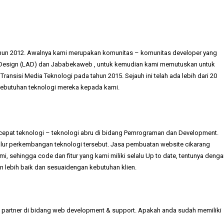
ahun 2012. Awalnya kami merupakan komunitas – komunitas developer yang
 a Design (LAD) dan Jababekaweb , untuk kemudian kami memutuskan untuk
nsisi Media Teknologi pada tahun 2015. Sejauh ini telah ada lebih dari 20
ebutuhan teknologi mereka kepada kami.
 cepat teknologi – teknologi abru di bidang Pemrograman dan Development.
 alur perkembangan teknologi tersebut. Jasa pembuatan website cikarang
 sehingga code dan fitur yang kami miliki selalu Up to date, tentunya denga
n lebih baik dan sesuaidengan kebutuhan klien.
ai partner di bidang web development & support. Apakah anda sudah memiliki