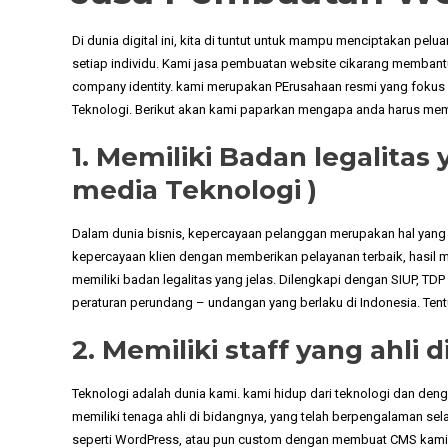
Di dunia digital ini, kita di tuntut untuk mampu menciptakan pe
setiap individu. Kami jasa pembuatan website cikarang membant
company identity. kami merupakan PErusahaan resmi yang fokus 
Teknologi. Berikut akan kami paparkan mengapa anda harus memi
1. Memiliki Badan legalitas 
media Teknologi )
Dalam dunia bisnis, kepercayaan pelanggan merupakan hal yang 
kepercayaan klien dengan memberikan pelayanan terbaik, hasil ma
memiliki badan legalitas yang jelas. Dilengkapi dengan SIUP, TD
peraturan perundang – undangan yang berlaku di Indonesia. Tentu
2. Memiliki staff yang ahli 
Teknologi adalah dunia kami. kami hidup dari teknologi dan de
memiliki tenaga ahli di bidangnya, yang telah berpengalaman s
seperti WordPress, atau pun custom dengan membuat CMS kami sen